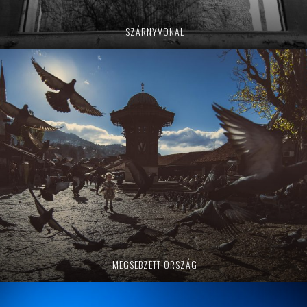
SZÁRNYVONAL
MEGSEBZETT ORSZÁG