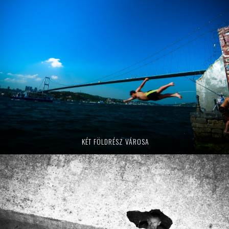
KÉT FÖLDRÉSZ VÁROSA