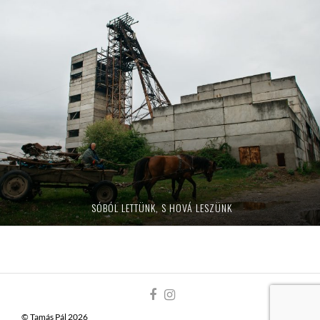
SÓBÓL LETTÜNK, S HOVÁ LESZÜNK
© Tamás Pál 2026