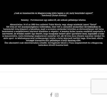
© Tamás Pál 2026