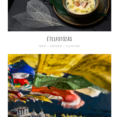
ÉTELFOTÓZÁS
ÍZEK / SZÍNEK / ILLATOK