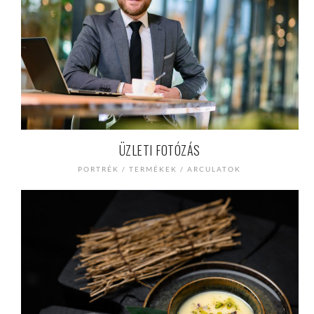
ÜZLETI FOTÓZÁS
PORTRÉK / TERMÉKEK / ARCULATOK