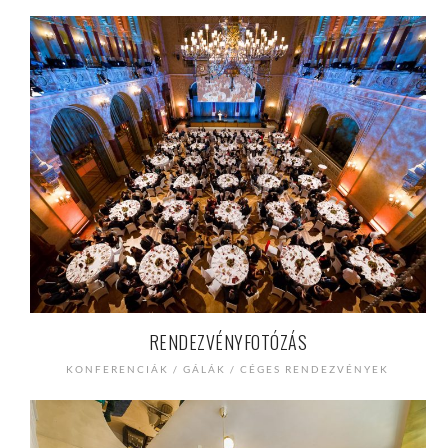
RENDEZVÉNYFOTÓZÁS
KONFERENCIÁK / GÁLÁK / CÉGES RENDEZVÉNYEK