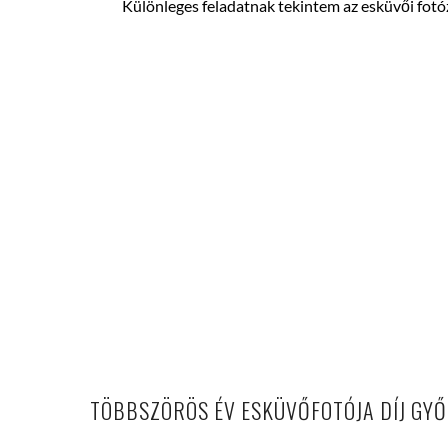
Különleges feladatnak tekintem az esküvői fotó
TÖBBSZÖRÖS ÉV ESKÜVŐFOTÓJA DÍJ GYŐ