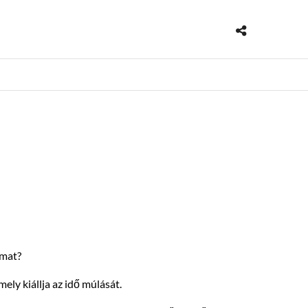
lmat?
ly kiállja az idő múlását.