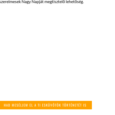
 szerelmesek Nagy Napját megtisztelő lehetőség.
HAD MESÉLJEM EL A TI ESKÜVŐTÖK TÖRTÉNETÉT IS