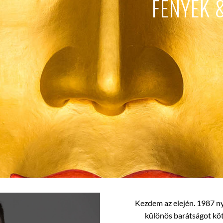
FÉNYEK 
Kezdem az elején. 1987 n
különös barátságot köt