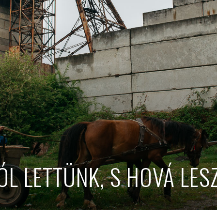
ÓL LETTÜNK, S HOVÁ LES